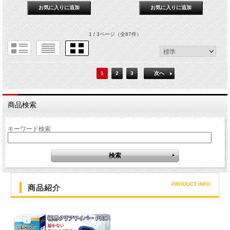
1 / 3ページ
（全87件）
1
2
3
次へ
商品検索
キーワード検索
PRODUCT INFO
商品紹介