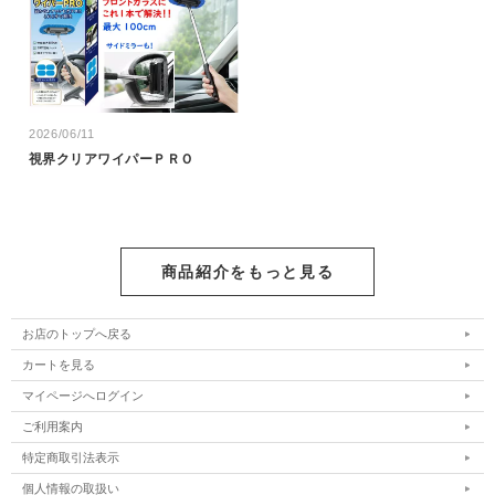
2026/06/11
視界クリアワイパーＰＲＯ
商品紹介をもっと見る
お店のトップへ戻る
カートを見る
マイページへログイン
ご利用案内
特定商取引法表示
個人情報の取扱い