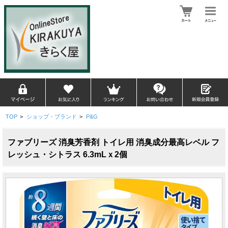
TOP
>
ショップ・ブランド
>
P&G
ファブリーズ 消臭芳香剤 トイレ用 消臭成分最高レベル フ
レッシュ・シトラス 6.3mLｘ2個