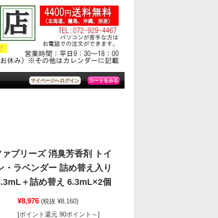
カートをみる
マイページへログイン
 ファブリーズ 消臭芳香剤 トイ
ン・ラベンダー 詰め替え入り
.3mL＋詰め替え 6.3mL×2個
¥8,976
(税抜 ¥8,160)
[ポイント還元 90ポイント～]