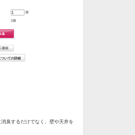
個
2個
についての詳細
に消臭するだけでなく、壁や天井を