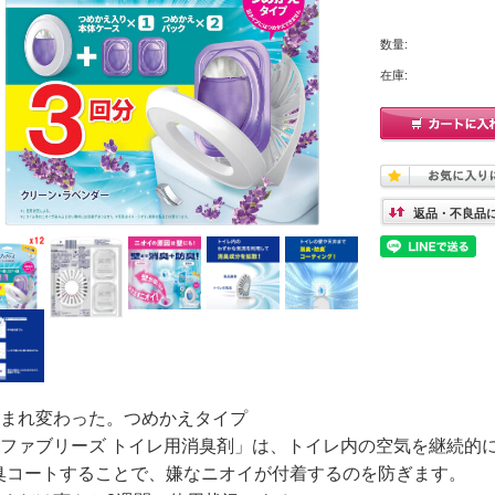
数量:
在庫:
返品・不良品
生まれ変わった。つめかえタイプ
「ファブリーズ トイレ用消臭剤」は、トイレ内の空気を継続的
臭コートすることで、嫌なニオイが付着するのを防ぎます。