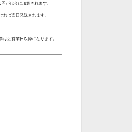
00円が代金に加算されます。
ければ当日発送されます。
事は翌営業日以降になります。