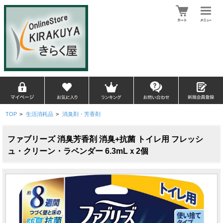
TOP
>
生活消耗品
>
消臭剤・芳香剤
ファブリーズ 消臭芳香剤 消臭+抗菌 トイレ用 フレッシ
ュ・クリーン・ラベンダー 6.3mLｘ2個