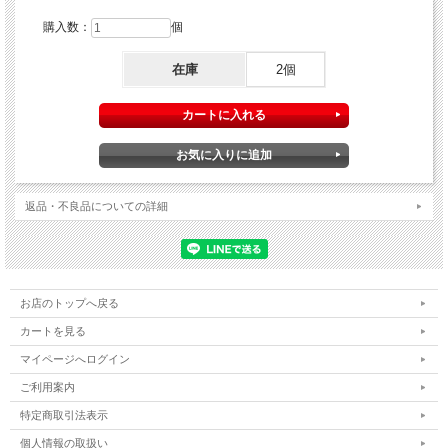
●モレ安心
スピード吸収で一気に出た水分も素早く吸収
購入数：
個
※当社測定方法による
在庫
2個
●さらっと除湿
全面通気性バックシートでムレ軽減
ナチュラ さら肌さらり よれスッキリ吸水ナプキン
しなやかフィットライン
しなやかフィットラインが足まわりに沿って理想のカタチをキープし
ます
返品・不良品についての詳細
【長さ】20.5cm
【吸収量】30cc
エリエール ナチュラ さら肌さらり よれスッキリ吸水ナプキン
お店のトップへ戻る
20.5cm 30cc 24枚
4902011890327
カートを見る
マイページへログイン
ご利用案内
特定商取引法表示
個人情報の取扱い