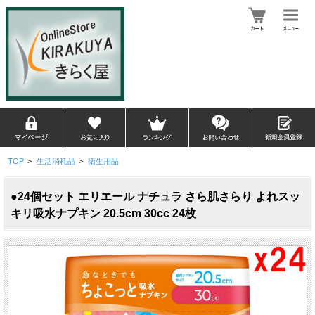
TOP
>
生活消耗品
>
衛生用品
●24個セット エリエール ナチュラ さら肌さらり よれスッ
キリ吸水ナプキン 20.5cm 30cc 24枚