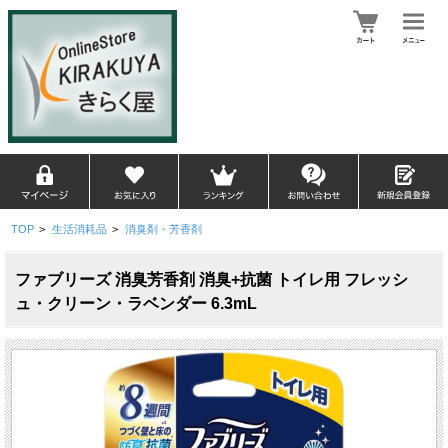
TOP
>
生活消耗品
>
消臭剤・芳香剤
ファブリーズ 消臭芳香剤 消臭+抗菌 トイレ用 フレッシ
ュ・クリーン・ラベンダー 6.3mL