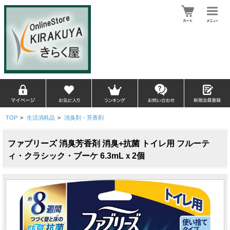
TOP
>
生活消耗品
>
消臭剤・芳香剤
ファブリーズ 消臭芳香剤 消臭+抗菌 トイレ用 フルーテ
ィ・クラシック・ブーケ 6.3mLｘ2個